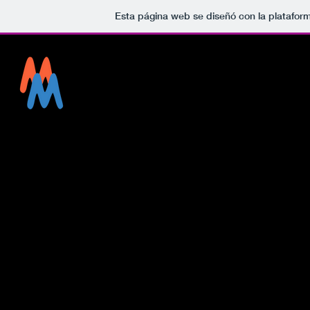
Esta página web se diseñó con la platafor
Momentos
Mágicos