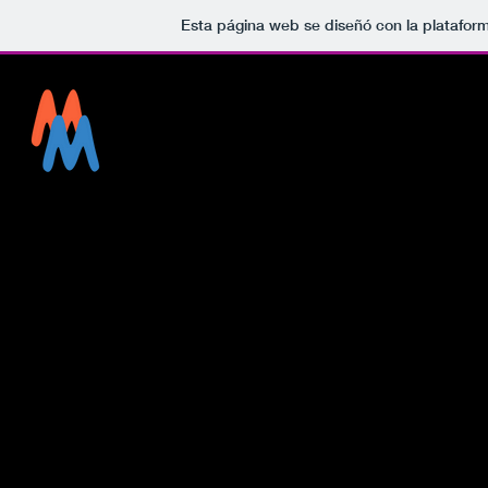
Esta página web se diseñó con la platafor
Momentos
Mágicos